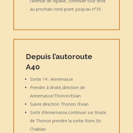
l’avenue de Ripaille, continuer tout droit
au prochain rond-point jusqu’au n°35
Depuis l’autoroute
A40
Sortie 14 : Annemasse
Prendre à droite,direction de
Annemasse/Thonon/Evian
Suivre direction Thonon /Evian
Sortir d’Annemasse,continuer sur Route
de Thonon prendre la sortie Bons En
Chablais