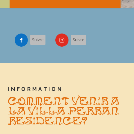
Suivre
Suivre
INFORMATION
Comment venir A
la Villa Perran
Residence?