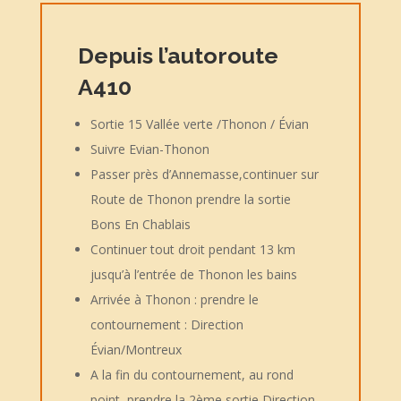
Depuis l’autoroute
A410
Sortie 15 Vallée verte /Thonon / Évian
Suivre Evian-Thonon
Passer près d’Annemasse,continuer sur
Route de Thonon prendre la sortie
Bons En Chablais
Continuer tout droit pendant 13 km
jusqu’à l’entrée de Thonon les bains
Arrivée à Thonon : prendre le
contournement : Direction
Évian/Montreux
A la fin du contournement, au rond
point, prendre la 2ème sortie Direction